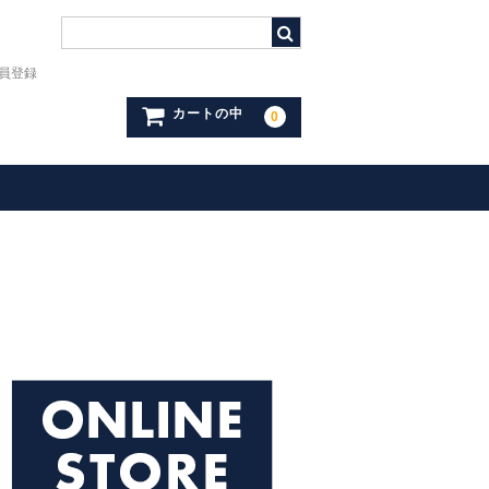
員登録
カートの中
0